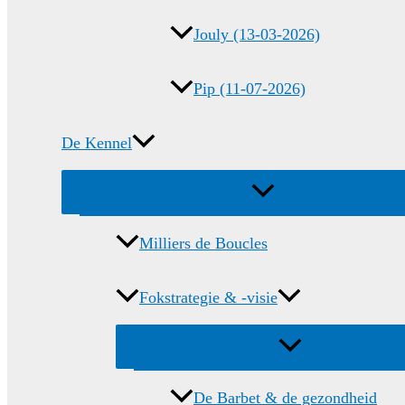
Jouly (13-03-2026)
Pip (11-07-2026)
De Kennel
Menu
schakelen
Milliers de Boucles
Fokstrategie & -visie
Menu
schakelen
De Barbet & de gezondheid