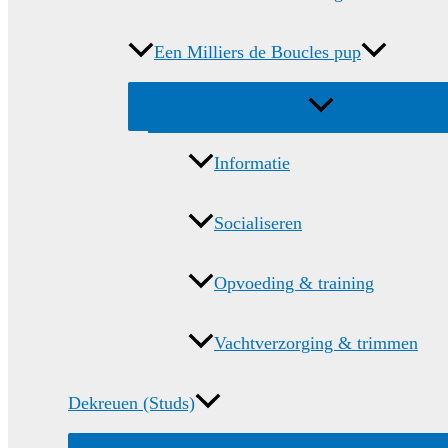
Een Milliers de Boucles pup
Menu
schakelen
Informatie
Socialiseren
Opvoeding & training
Vachtverzorging & trimmen
Dekreuen (Studs)