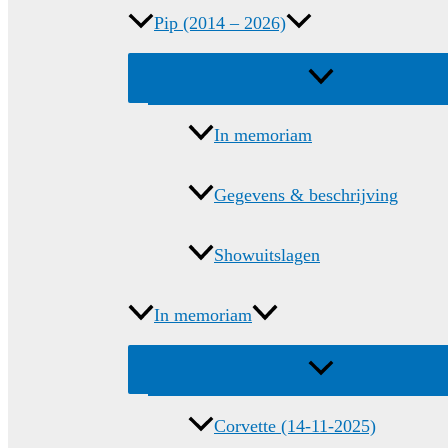
Pip (2014 – 2026)
Menu
schakelen
In memoriam
Gegevens & beschrijving
Showuitslagen
In memoriam
Menu
schakelen
Corvette (14-11-2025)