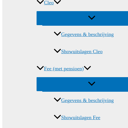
Cleo
Menu
schakelen
Gegevens & beschrijving
Showuitslagen Cleo
Fee (met pensioen)
Menu
schakelen
Gegevens & beschrijving
Showuitslagen Fee