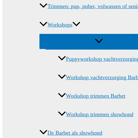
Trimmen: pup, puber, volwassen of seni
Workshops
Menu
schakelen
Puppyworkshop vachtverzorgin
Workshop vachtverzorging Barb
Workshop trimmen Barbet
Workshop trimmen showhond
De Barbet als showhond