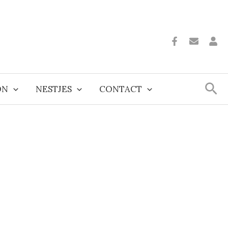
Zoe
ON
NESTJES
CONTACT