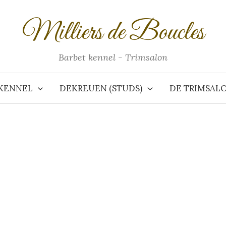
Milliers de Boucles
Barbet kennel - Trimsalon
KENNEL
DEKREUEN (STUDS)
DE TRIMSAL