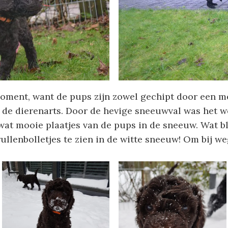
 moment, want de pups zijn zowel gechipt door een 
 de dierenarts. Door de hevige sneeuwval was het w
at mooie plaatjes van de pups in de sneeuw. Wat bli
ullenbolletjes te zien in de witte sneeuw! Om bij we