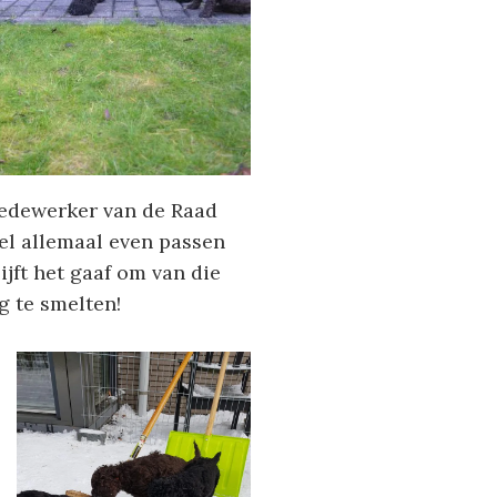
medewerker van de Raad
el allemaal even passen
jft het gaaf om van die
g te smelten!