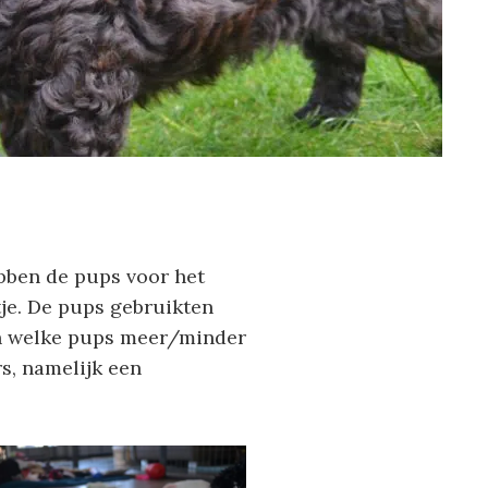
ebben de pups voor het
je. De pups gebruikten
ien welke pups meer/minder
s, namelijk een