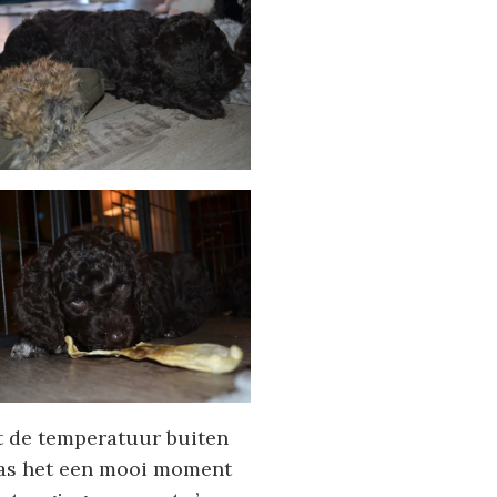
nt de temperatuur buiten
 was het een mooi moment