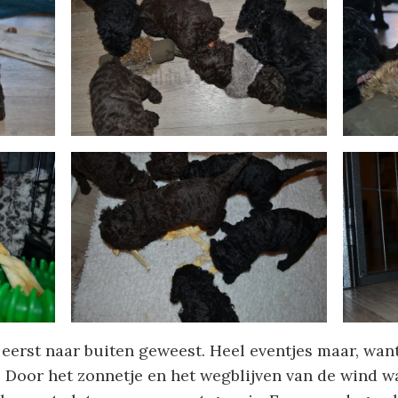
 eerst naar buiten geweest. Heel eventjes maar, wa
. Door het zonnetje en het wegblijven van de wind