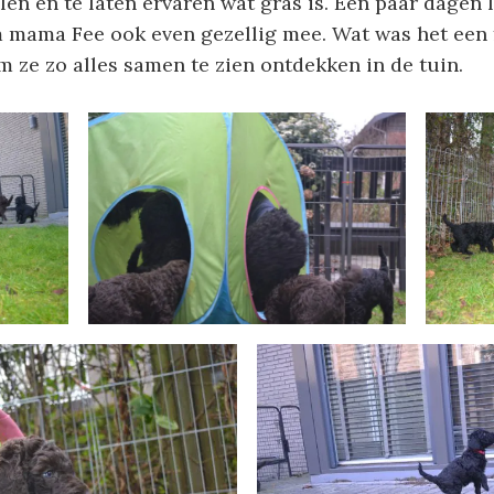
len en te laten ervaren wat gras is. Een paar dagen 
m mama Fee ook even gezellig mee. Wat was het een 
ze zo alles samen te zien ontdekken in de tuin.