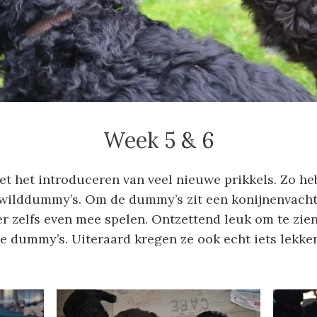
Week 5 & 6
et het introduceren van veel nieuwe prikkels. Zo h
wilddummy’s. Om de dummy’s zit een konijnenvacht
er zelfs even mee spelen. Ontzettend leuk om te z
e dummy’s. Uiteraard kregen ze ook echt iets lekker