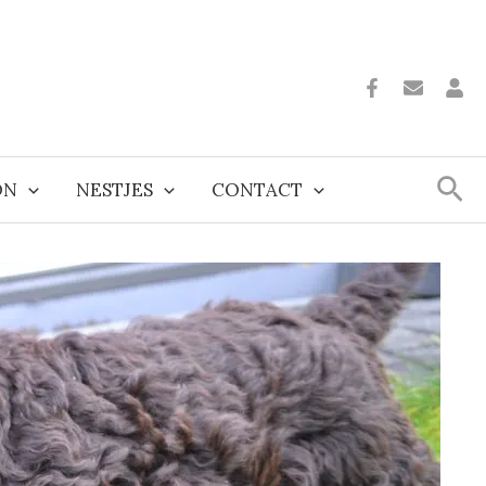
Zoe
ON
NESTJES
CONTACT