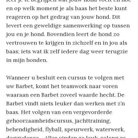
en op welk moment je als baas het beste kunt
reageren op het gedrag van jouw hond. Dit
levert een geweldige samenwerking op tussen
jou en je hond. Bovendien leert de hond zo
vertrouwen te krijgen in zichzelf en in jou als
baas; iets wat ik zelf iedere dag weer terugzie
in mijn honden.
Wanneer u besluit een cursus te volgen met
uw Barbet, komt het teamwork naar voren
waaraan een Barbet zoveel waarde hecht. De
Barbet vindt niets leuker dan werken met z’n
baas. Het volgen van een vergevorderde
gehoorzaamheidscursus, jachttraining,
behendigheid, flyball, speurwerk, waterwerk,
doggydance… Alles vinden ze leuk, zolang ze