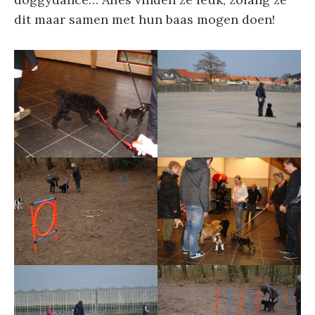
dit maar samen met hun baas mogen doen!