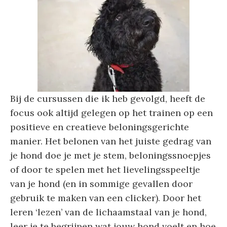
Bij de cursussen die ik heb gevolgd, heeft de
focus ook altijd gelegen op het trainen op een
positieve en creatieve beloningsgerichte
manier. Het belonen van het juiste gedrag van
je hond doe je met je stem, beloningssnoepjes
of door te spelen met het lievelingsspeeltje
van je hond (en in sommige gevallen door
gebruik te maken van een clicker). Door het
leren ‘lezen’ van de lichaamstaal van je hond,
leer je te begrijpen wat jouw hond voelt en hoe