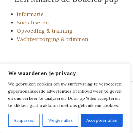
Informatie
Socialiseren
Opvoeding & training
Vachtverzorging & trimmen
We waarderen je privacy
We gebruiken cookies om uw surfervaring te verbeteren,
gepersonaliseerde advertenties of inhoud weer te geven
© 2018 - 2026
Milliers de Boucles
en ons verkeer te analyseren. Door op ‘Alles accepteren’
te klikken, gaat u akkoord met ons gebruik van cookies.
Aanpassen
Weiger alles
Accepteer alles