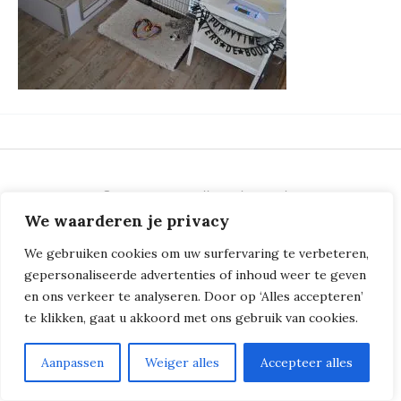
© 2018 - 2026
Milliers de Boucles
We waarderen je privacy
We gebruiken cookies om uw surfervaring te verbeteren,
gepersonaliseerde advertenties of inhoud weer te geven
en ons verkeer te analyseren. Door op ‘Alles accepteren’
te klikken, gaat u akkoord met ons gebruik van cookies.
Aanpassen
Weiger alles
Accepteer alles