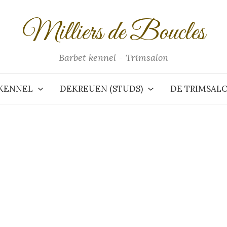
Milliers de Boucles
Barbet kennel - Trimsalon
KENNEL
DEKREUEN (STUDS)
DE TRIMSAL