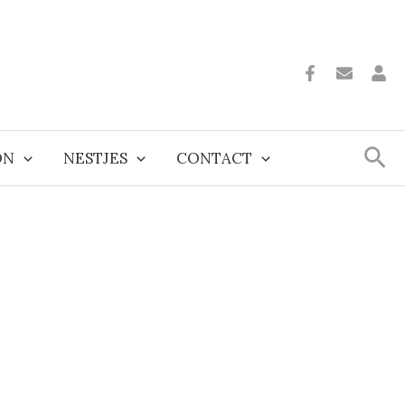
Zoe
ON
NESTJES
CONTACT