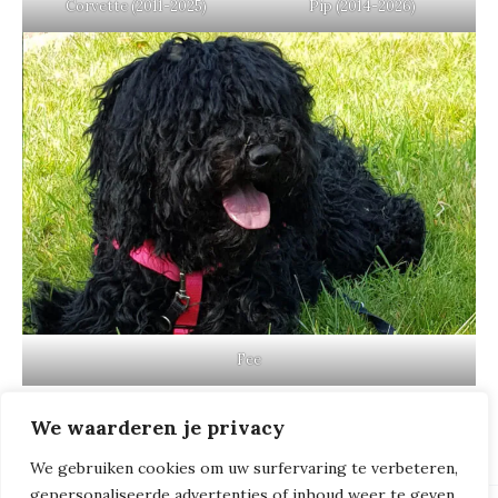
Corvette (2011-2025)
Pip (2014-2026)
Fee
We waarderen je privacy
We gebruiken cookies om uw surfervaring te verbeteren,
gepersonaliseerde advertenties of inhoud weer te geven