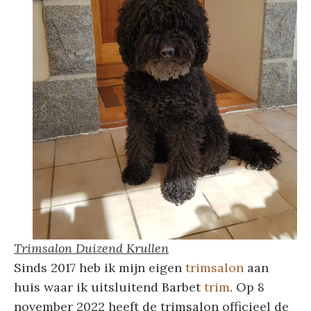
Trimsalon Duizend Krullen
Sinds 2017 heb ik mijn eigen
trimsalon
aan
huis waar ik uitsluitend Barbet
trim
. Op 8
november 2022 heeft de trimsalon officieel de