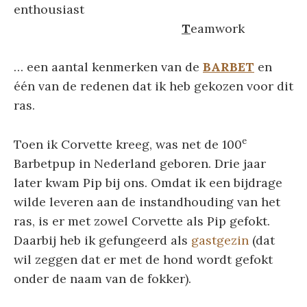
enthousiast
T
eamwork
… een aantal kenmerken van de
BARBET
en
één van de redenen dat ik heb gekozen voor dit
ras.
e
Toen ik Corvette kreeg, was net de 100
Barbetpup in Nederland geboren. Drie jaar
later kwam Pip bij ons. Omdat ik een bijdrage
wilde leveren aan de instandhouding van het
ras, is er met zowel Corvette als Pip gefokt.
Daarbij heb ik gefungeerd als
gastgezin
(dat
wil zeggen dat er met de hond wordt gefokt
onder de naam van de fokker).