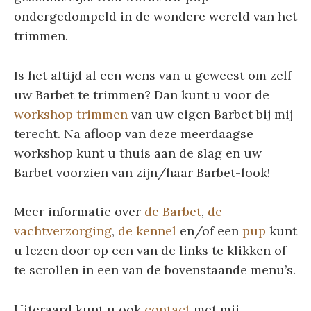
ondergedompeld in de wondere wereld van het
trimmen.
Is het altijd al een wens van u geweest om zelf
uw Barbet te trimmen? Dan kunt u voor de
workshop trimmen
van uw eigen Barbet bij mij
terecht. Na afloop van deze meerdaagse
workshop kunt u thuis aan de slag en uw
Barbet voorzien van zijn/haar Barbet-look!
Meer informatie over
de Barbet
,
de
vachtverzorging
,
de kennel
en/of een
pup
kunt
u lezen door op een van de links te klikken of
te scrollen in een van de bovenstaande menu’s.
Uiteraard kunt u ook
contact
met mij