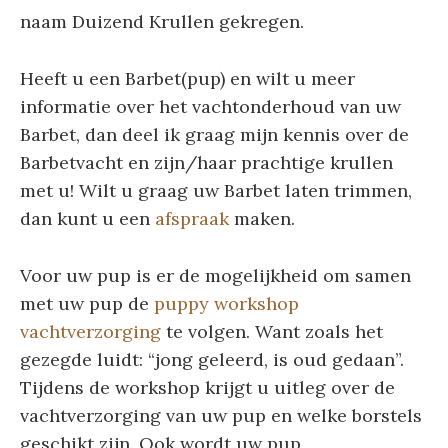
naam Duizend Krullen gekregen.
Heeft u een Barbet(pup) en wilt u meer
informatie over het vachtonderhoud van uw
Barbet, dan deel ik graag mijn kennis over de
Barbetvacht en zijn/haar prachtige krullen
met u! Wilt u graag uw Barbet laten trimmen,
dan kunt u een
afspraak
maken.
Voor uw pup is er de mogelijkheid om samen
met uw pup de
puppy workshop
vachtverzorging
te volgen. Want zoals het
gezegde luidt: “jong geleerd, is oud gedaan”.
Tijdens de workshop krijgt u uitleg over de
vachtverzorging van uw pup en welke borstels
geschikt zijn. Ook wordt uw pup