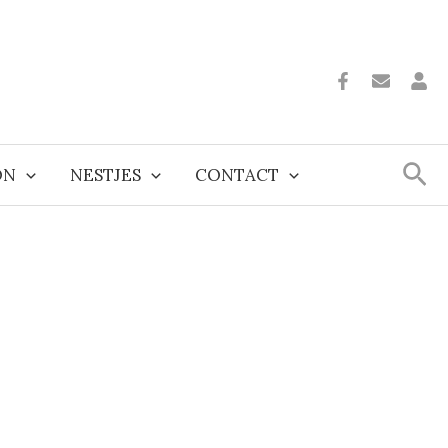
Zoe
ON
NESTJES
CONTACT