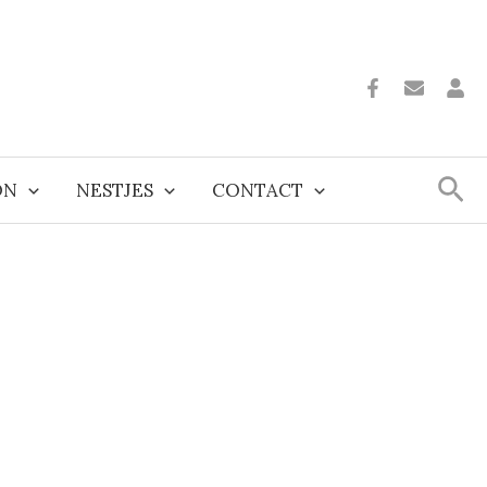
Zoe
ON
NESTJES
CONTACT