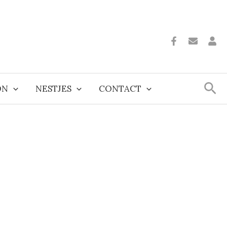
Zoe
ON
NESTJES
CONTACT